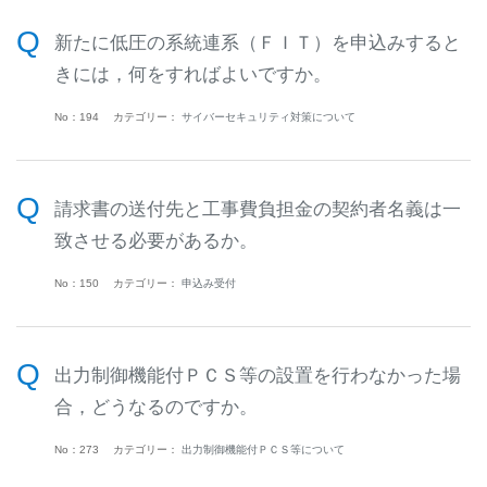
新たに低圧の系統連系（ＦＩＴ）を申込みすると
きには，何をすればよいですか。
No：194
カテゴリー：
サイバーセキュリティ対策について
請求書の送付先と工事費負担金の契約者名義は一
致させる必要があるか。
No：150
カテゴリー：
申込み受付
出力制御機能付ＰＣＳ等の設置を行わなかった場
合，どうなるのですか。
No：273
カテゴリー：
出力制御機能付ＰＣＳ等について