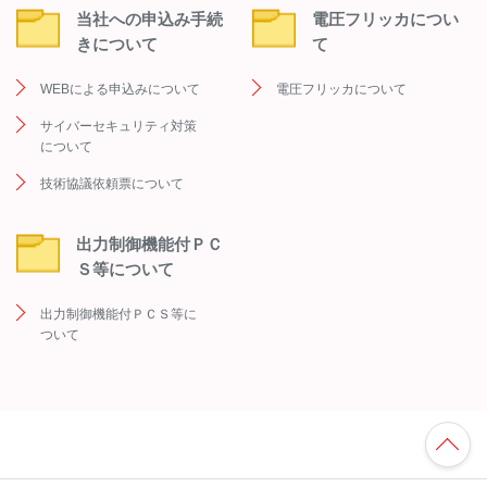
当社への申込み手続
電圧フリッカについ
きについて
て
WEBによる申込みについて
電圧フリッカについて
サイバーセキュリティ対策
について
技術協議依頼票について
出力制御機能付ＰＣ
Ｓ等について
出力制御機能付ＰＣＳ等に
ついて
TO
P
へ