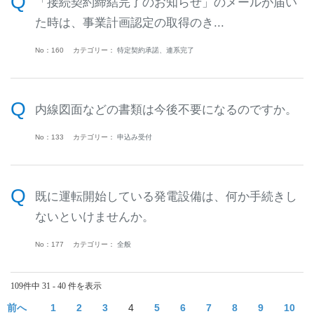
「接続契約締結完了のお知らせ」のメールが届い
た時は、事業計画認定の取得のき...
No：160
カテゴリー：
特定契約承諾、連系完了
内線図面などの書類は今後不要になるのですか。
No：133
カテゴリー：
申込み受付
既に運転開始している発電設備は、何か手続きし
ないといけませんか。
No：177
カテゴリー：
全般
109件中 31 - 40 件を表示
≪
1
2
3
4
5
6
7
8
9
10