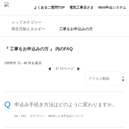
よくあるご質問TOP
電気工事店さま
Web申込システム
トップカテゴリー
再生可能エネルギー
工事をお申込みの方
『 工事をお申込みの方 』 内のFAQ
109件中 31 - 40 件を表示
≪
4 / 11ページ
≫
申込み手続き方法はどのように変わりますか。
No：191
カテゴリー：
WEBによる申込みについて