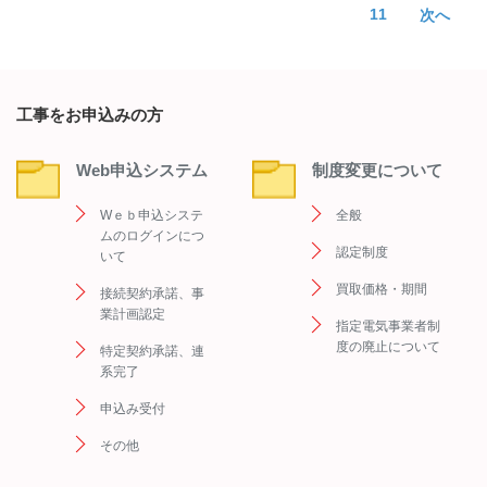
11
≫
工事をお申込みの方
Web申込システム
制度変更について
Wｅｂ申込システ
全般
ムのログインにつ
認定制度
いて
買取価格・期間
接続契約承諾、事
業計画認定
指定電気事業者制
度の廃止について
特定契約承諾、連
系完了
申込み受付
その他