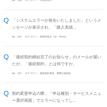
No：134
カテゴリー：
申込み受付
「システムエラーが発生いたしました」というメ
ッセージが表示され、「購入実績...
No：237
カテゴリー：
利用手続き（ID・PASS）
「接続契約締結完了のお知らせ」のメールが届い
たが、「接続契約」とは何ですか。
No：151
カテゴリー：
接続契約承諾、事業計画認定
契約変更申込の際、「申込種別・サービスメニュ
ー選択画面」でエラーになってし...