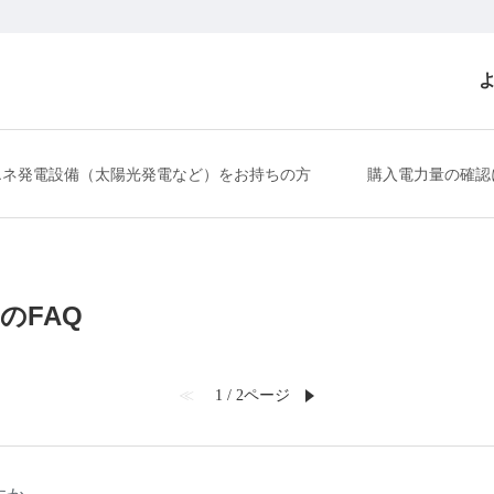
エネ発電設備（太陽光発電など）をお持ちの方
購入電力量の確認
のFAQ
≪
1 / 2ページ
≫