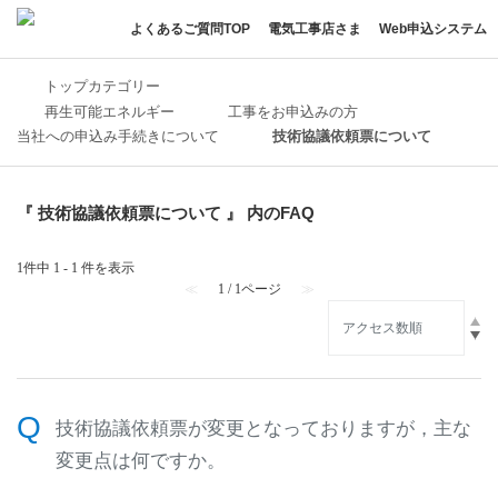
よくあるご質問TOP
電気工事店さま
Web申込システム
トップカテゴリー
再生可能エネルギー
工事をお申込みの方
当社への申込み手続きについて
技術協議依頼票について
『 技術協議依頼票について 』 内のFAQ
1件中 1 - 1 件を表示
≪
1 / 1ページ
≫
技術協議依頼票が変更となっておりますが，主な
変更点は何ですか。