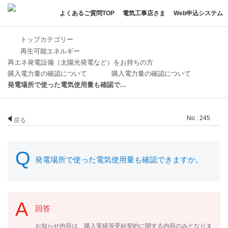
よくあるご質問TOP
電気工事店さま
Web申込システム
トップカテゴリー
再生可能エネルギー
再エネ発電設備（太陽光発電など）をお持ちの方
購入電力量の確認について
購入電力量の確認について
発電場所で使った電気使用量も確認で...
No : 245
戻る
発電場所で使った電気使用量も確認できますか。
回答
お知らせ内容は、購入実績等受給契約に関する内容のみとなりま