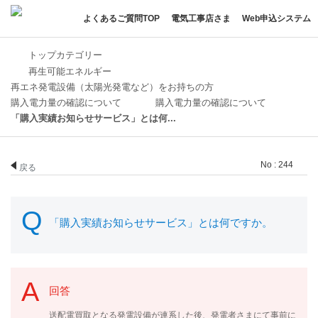
よくあるご質問TOP
電気工事店さま
Web申込システム
トップカテゴリー
再生可能エネルギー
再エネ発電設備（太陽光発電など）をお持ちの方
購入電力量の確認について
購入電力量の確認について
「購入実績お知らせサービス」とは何...
No : 244
戻る
「購入実績お知らせサービス」とは何ですか。
回答
送配電買取となる発電設備が連系した後、発電者さまにて事前に