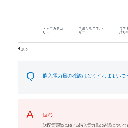
再生可能エネル
再エ
トップカテゴ
ギー
持ち
リー
戻る
購入電力量の確認はどうすればよいで
回答
送配電買取における購入電力量の確認について