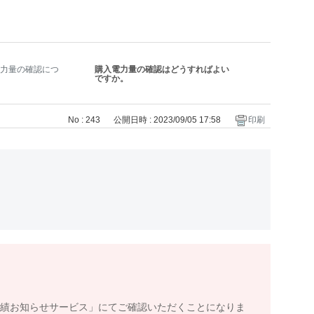
力量の確認につ
購入電力量の確認はどうすればよい
ですか。
No : 243
公開日時 : 2023/09/05 17:58
印刷
実績お知らせサービス」にてご確認いただくことになりま