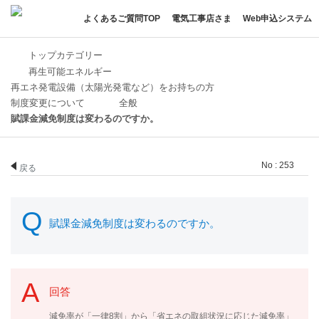
よくあるご質問TOP
電気工事店さま
Web申込システム
トップカテゴリー
再生可能エネルギー
再エネ発電設備（太陽光発電など）をお持ちの方
制度変更について
全般
賦課金減免制度は変わるのですか。
No : 253
戻る
賦課金減免制度は変わるのですか。
回答
減免率が「一律8割」から「省エネの取組状況に応じた減免率」