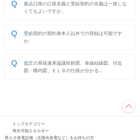
振込口座の口座名義と受給契約の名義は一致しな
くてもよいですか。
受給契約の契約者本人以外での登録は可能です
か。
低圧の系統連系協議依頼票、単線結線図、付近
図・構内図、ＥＬＢの仕様が分かる...
TO
P
へ
トップカテゴリー
再生可能エネルギー
再エネ発電設備（太陽光発電など）をお持ちの方