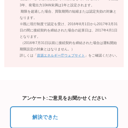
3年、発電出力10kW未満は1年と設定されます。
期限を超過した場合、買取期間の短縮または認定失効の対象と
なります。
※既に現行制度で認定を受け、2016年8月1日から2017年3月31
日の間に接続契約を締結された場合の起算日は、2017年4月1日
となります。
（2016年7月31日以前に接続契約を締結された場合は運転開始
期限設定の対象とはなりません。）
詳しくは「
資源エネルギー庁ウェブサイト
」をご確認ください。
アンケート:ご意見をお聞かせください
解決できた