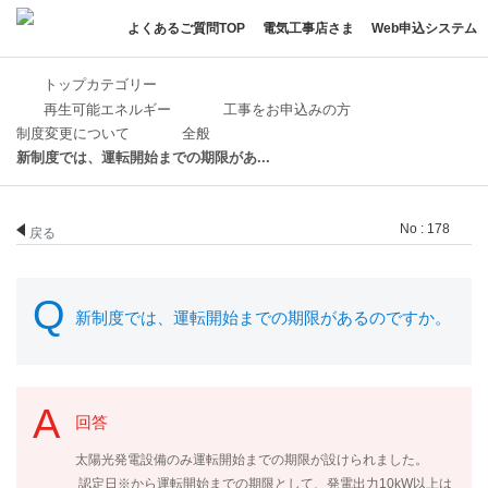
よくあるご質問TOP
電気工事店さま
Web申込システム
トップカテゴリー
再生可能エネルギー
工事をお申込みの方
制度変更について
全般
新制度では、運転開始までの期限があ...
No : 178
戻る
新制度では、運転開始までの期限があるのですか。
回答
太陽光発電設備のみ運転開始までの期限が設けられました。
認定日※から運転開始までの期限として、発電出力10kW以上は