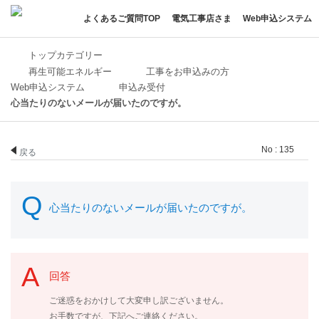
よくあるご質問TOP
電気工事店さま
Web申込システム
トップカテゴリー
再生可能エネルギー
工事をお申込みの方
Web申込システム
申込み受付
心当たりのないメールが届いたのですが。
No : 135
戻る
心当たりのないメールが届いたのですが。
回答
ご迷惑をおかけして大変申し訳ございません。
お手数ですが、下記へご連絡ください。