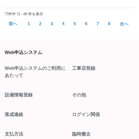
75件中 51 - 60 件を表示
≪
1
2
3
4
5
6
7
8
≫
Web申込システム
Web申込システムのご利用に
工事店登録
あたって
設備情報登録
その他
落成連絡
ログイン関係
支払方法
臨時撤去