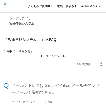
よくあるご質問TOP
電気工事店さま
Web申込システム
トップカテゴリー
Web申込システム
『 Web申込システム 』 内のFAQ
75件中 51 - 60 件を表示
≪
6 / 8ページ
≫
メールアドレスはＧmailやYahoo!メール等のフリ
ーメールも登録できる...
No：66
カテゴリー：
ログイン関係