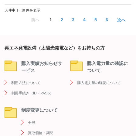
56件中 1 - 10 件を表示
≪
1
2
3
4
5
6
≫
再エネ発電設備（太陽光発電など）をお持ちの方
購入実績お知らせサ
購入電力量の確認に
ービス
ついて
利用方法について
購入電力量の確認について
利用手続き（ID・PASS）
制度変更について
全般
買取価格・期間