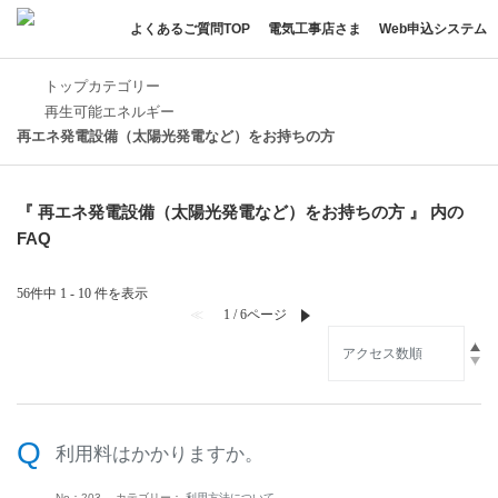
よくあるご質問TOP
電気工事店さま
Web申込システム
トップカテゴリー
再生可能エネルギー
再エネ発電設備（太陽光発電など）をお持ちの方
『 再エネ発電設備（太陽光発電など）をお持ちの方 』 内の
FAQ
56件中 1 - 10 件を表示
≪
1 / 6ページ
≫
利用料はかかりますか。
No：203
カテゴリー：
利用方法について