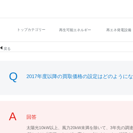
トップカテゴリー
再生可能エネルギー
再エネ発電設備
戻る
2017年度以降の買取価格の設定はどのように
回答
太陽光10kW以上、風力20kW未満を除いて、3年先の調