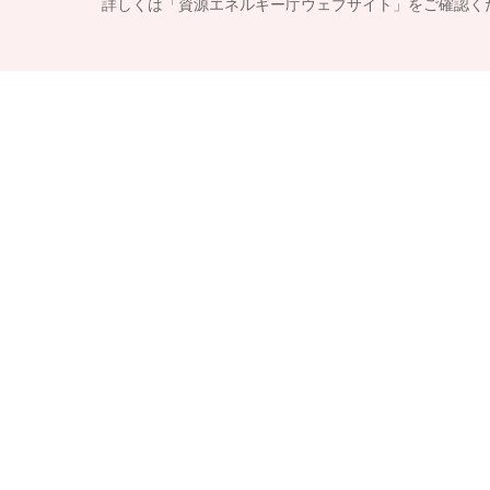
詳しくは「資源エネルギー庁ウェブサイト」をご確認く