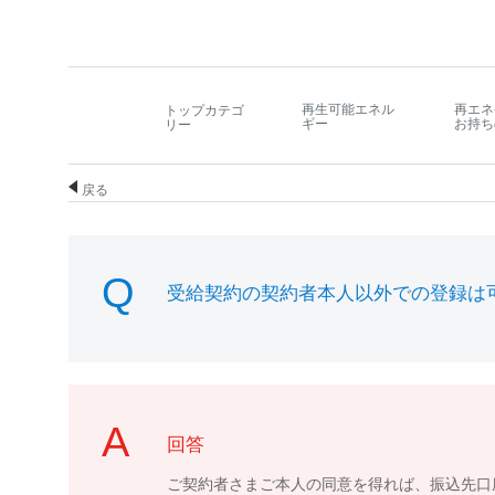
再生可能エネル
再エネ
トップカテゴ
ギー
お持ち
リー
戻る
受給契約の契約者本人以外での登録は
回答
ご契約者さまご本人の同意を得れば、振込先口