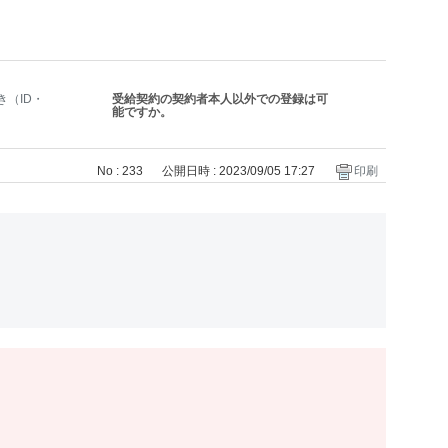
き（ID・
受給契約の契約者本人以外での登録は可
能ですか。
No : 233
公開日時 : 2023/09/05 17:27
印刷