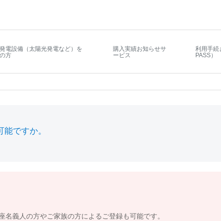
発電設備（太陽光発電など）を
購入実績お知らせサ
利用手続
の方
ービス
PASS）
可能ですか。
座名義人の方やご家族の方によるご登録も可能です。