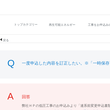
トップカテゴリー
再生可能エネルギー
工事をお申込み
戻る
一度申込した内容を訂正したい。※「一時保存
回答
弊社ＨＰの低圧工事のお申込みより「連系前変更申込書