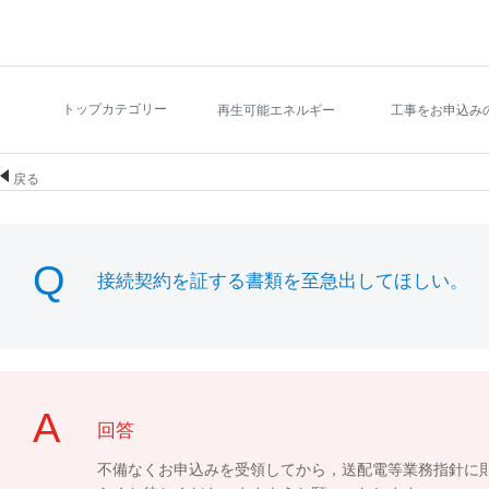
トップカテゴリー
再生可能エネルギー
工事をお申込み
戻る
接続契約を証する書類を至急出してほしい。
回答
不備なくお申込みを受領してから，送配電等業務指針に