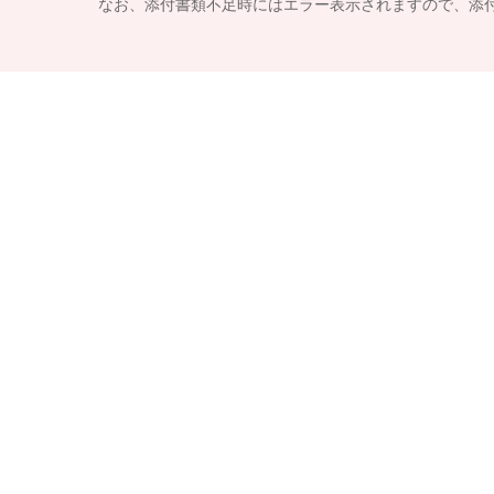
なお、添付書類不足時にはエラー表示されますので、添