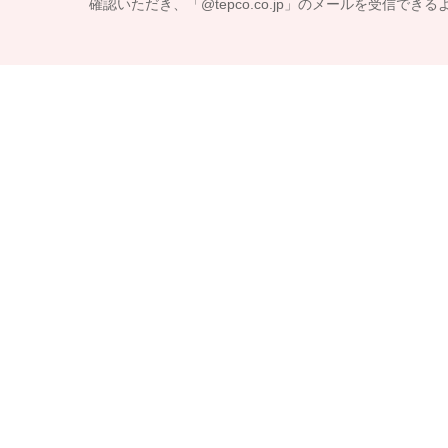
確認いただき、「@tepco.co.jp」のメールを受信で