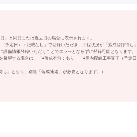
日」と同日または過去日の場合に表示されます。
（予定日）：記載なし」で登録いただき、工程状況が「落成登録待ち
に設備情報登録いただくことでエラーとならずに登録可能となります。
を希望する場合は、「●落成有無：あり」「●屋内配線工事完了（予定日
待ち」となり、別途「落成連絡」が必要となります。）