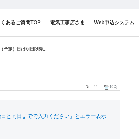
よくあるご質問TOP
電気工事店さま
Web申込システム
予定）日は明日以降...
No : 44
印刷
始日と同日までで入力ください」とエラー表示