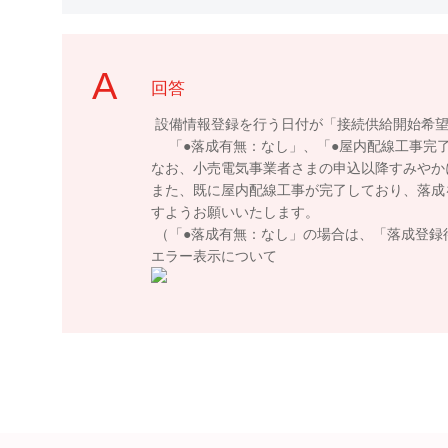
回答
設備情報登録を行う日付が「接続供給開始希望
「●落成有無：なし」、「●屋内配線工事完了
なお、小売電気事業者さまの申込以降すみやか
また、既に屋内配線工事が完了しており、落成
すようお願いいたします。
（「●落成有無：なし」の場合は、「落成登録
エラー表示について