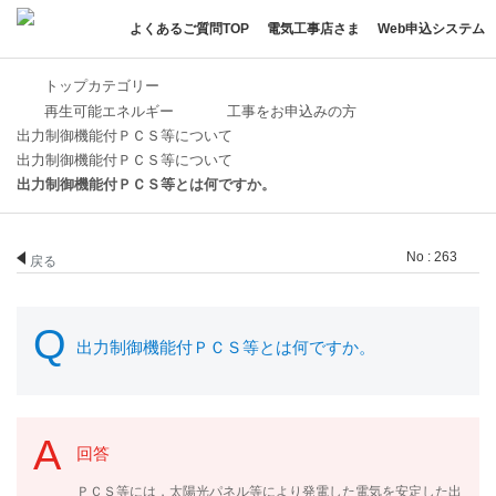
よくあるご質問TOP
電気工事店さま
Web申込システム
トップカテゴリー
再生可能エネルギー
工事をお申込みの方
出力制御機能付ＰＣＳ等について
出力制御機能付ＰＣＳ等について
出力制御機能付ＰＣＳ等とは何ですか。
No : 263
戻る
出力制御機能付ＰＣＳ等とは何ですか。
回答
ＰＣＳ等には，太陽光パネル等により発電した電気を安定した出