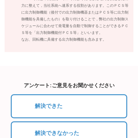
力に整えて，当社系統へ連系する役割があります。このＰＣＳ等
に出力制御機能（後付での出力制御機器またはＰＣＳ等に出力制
御機能を具備したもの）を取り付けることで，弊社の出力制御ス
ケジュールに合わせて発電量を自動で制御することができるＰＣ
Ｓ等を「出力制御機能付ＰＣＳ等」といいます。
なお、回転機に具備する出力制御機能も含みます。
アンケート:ご意見をお聞かせください
解決できた
解決できなかった