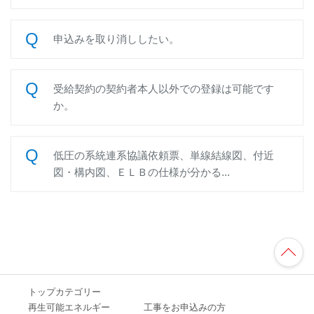
申込みを取り消ししたい。
受給契約の契約者本人以外での登録は可能です
か。
低圧の系統連系協議依頼票、単線結線図、付近
図・構内図、ＥＬＢの仕様が分かる...
TO
P
へ
トップカテゴリー
再生可能エネルギー
工事をお申込みの方