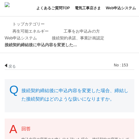
よくあるご質問TOP
電気工事店さま
Web申込システム
トップカテゴリー
再生可能エネルギー
工事をお申込みの方
Web申込システム
接続契約承諾、事業計画認定
接続契約締結後に申込内容を変更した...
No : 153
戻る
接続契約締結後に申込内容を変更した場合、締結し
た接続契約はどのような扱いになりますか。
回答