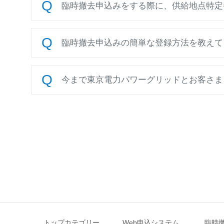
臨時撤去申込みをする際に、供給地点特定
臨時撤去申込みの簡単な登録方法を教えて
今まで東京電力パワーグリッドとお客さまと
トップカテゴリー
Web申込システム
臨時