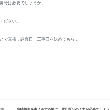
番号は必要でしょうか。
ください。
で直接，調査日・工事日を決めてもら...
撤去
臨時撤去を申込みする際に、電圧区分の入力が必要でしょう