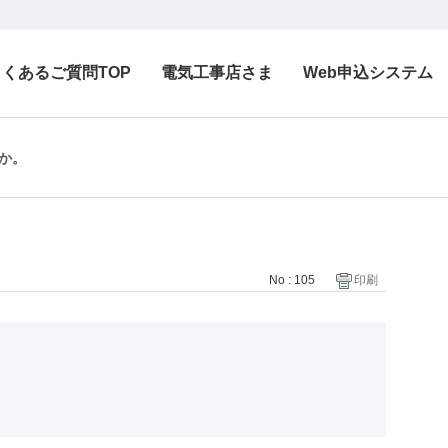
よくあるご質問TOP
電気工事店さま
Web申込システム
か。
No : 105
印刷