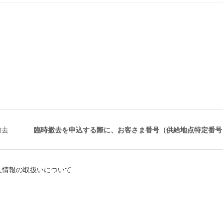
撤去
臨時撤去を申込する際に、お客さま番号（供給地点特定番号）
人情報の取扱いについて