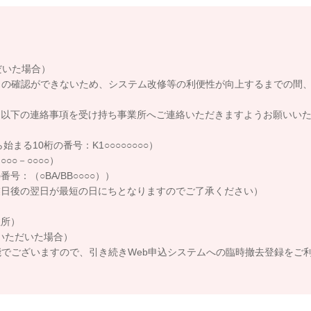
だいた場合）
の確認ができないため、システム改修等の利便性が向上するまでの間
以下の連絡事項を受け持ち事業所へご連絡いただきますようお願いいた
る10桁の番号：K1○○○○○○○○）
○－○○○○）
（○BA/BB○○○○））
後の翌日が最短の日にちとなりますのでご了承ください）
所）
いただいた場合）
でございますので、引き続きWeb申込システムへの臨時撤去登録をご