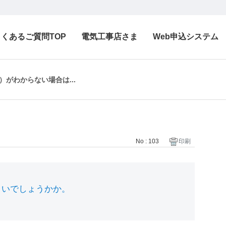
よくあるご質問TOP
電気工事店さま
Web申込システム
がわからない場合は...
No : 103
印刷
よいでしょうかか。