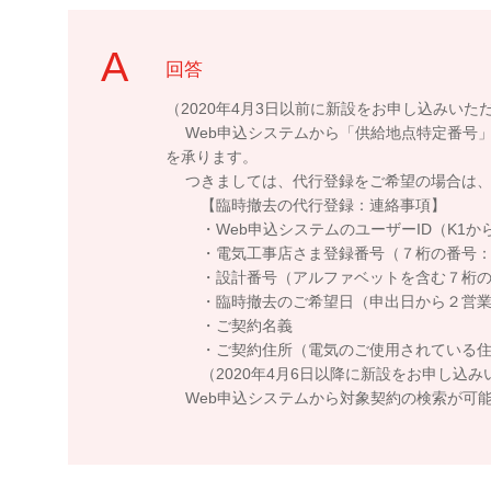
回答
（2020年4月3日以前に新設をお申し込みいた
Web申込システムから「供給地点特定番号」
を承ります。
つきましては、代行登録をご希望の場合は、
【臨時撤去の代行登録：連絡事項】
・Web申込システムのユーザーID（K1から始ま
・電気工事店さま登録番号（７桁の番号：○○
・設計番号（アルファベットを含む７桁の番号：
・臨時撤去のご希望日（申出日から２営業日
・ご契約名義
・ご契約住所（電気のご使用されている住
（2020年4月6日以降に新設をお申し込み
Web申込システムから対象契約の検索が可能