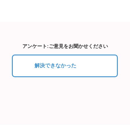
アンケート:ご意見をお聞かせください
解決できなかった