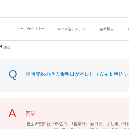
トップカテゴリー
Web申込システム
臨時撤去
戻る
臨時契約の撤去希望日が本日付（Ｗｅｂ申込シ
回答
撤去希望日は「申込日＋1営業日+1暦日目」より短い日