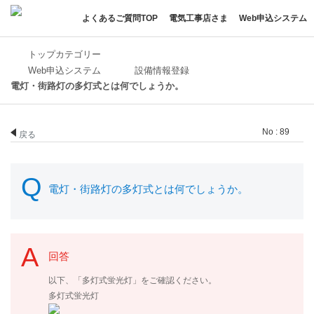
よくあるご質問TOP
電気工事店さま
Web申込システム
トップカテゴリー
Web申込システム
設備情報登録
電灯・街路灯の多灯式とは何でしょうか。
No : 89
戻る
電灯・街路灯の多灯式とは何でしょうか。
回答
以下、「多灯式蛍光灯」をご確認ください。
多灯式蛍光灯