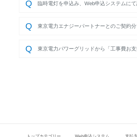
臨時電灯を申込み、Web申込システムにて
東京電力エナジーパートナーとのご契約分で
東京電力パワーグリッドから「工事費お支払
トップカテゴリー
Web申込システム
支払