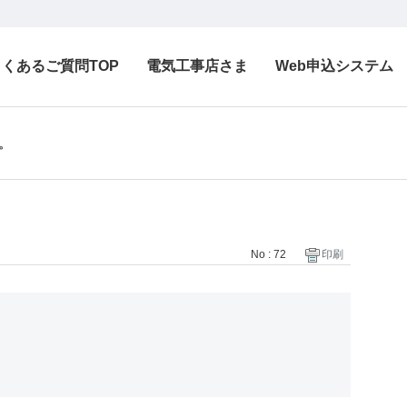
よくあるご質問TOP
電気工事店さま
Web申込システム
。
No : 72
印刷