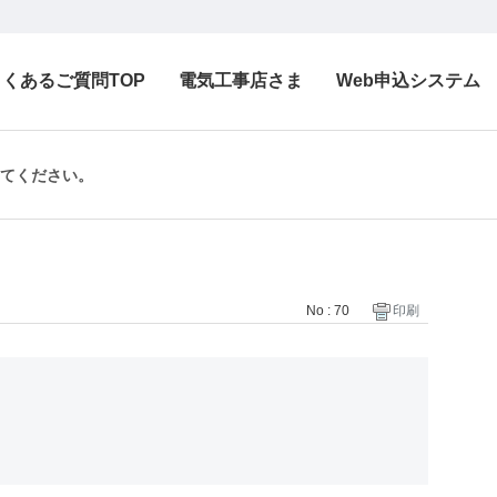
よくあるご質問TOP
電気工事店さま
Web申込システム
えてください。
No : 70
印刷