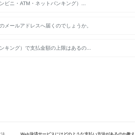
ビニ・ATM・ネットバンキング）...
のメールアドレスへ届くのでしょうか。
ンキング）で支払金額の上限はあるの...
方法
Web決済サービスにはどのような支払い方法があるのか教