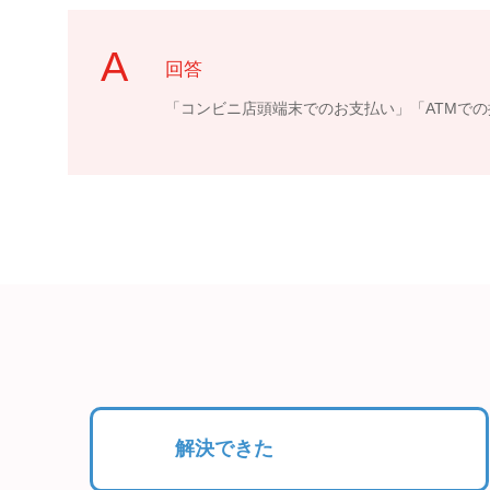
回答
「コンビニ店頭端末でのお支払い」「ATMで
解決できた