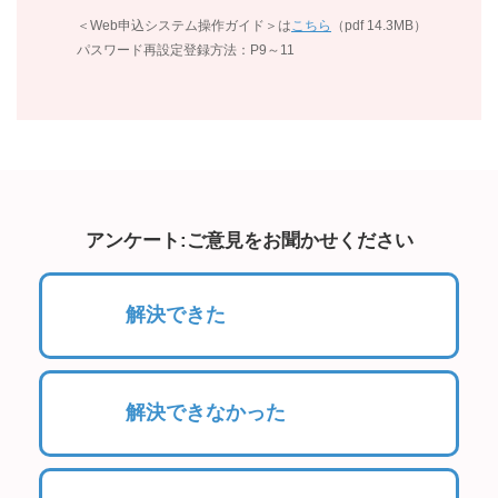
＜Web申込システム操作ガイド＞は
こちら
（pdf 14.3MB）
パスワード再設定登録方法：P9～11
アンケート:ご意見をお聞かせください
解決できた
解決できなかった