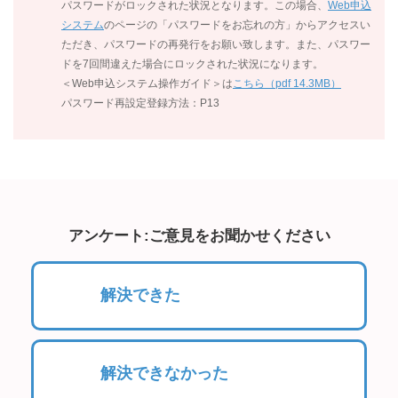
パスワードがロックされた状況となります。この場合、
Web申込
システム
のページの「パスワードをお忘れの方」からアクセスい
ただき、パスワードの再発行をお願い致します。また、パスワー
ドを7回間違えた場合にロックされた状況になります。
＜Web申込システム操作ガイド＞は
こちら（pdf 14.3MB）
パスワード再設定登録方法：P13
アンケート:ご意見をお聞かせください
解決できた
解決できなかった