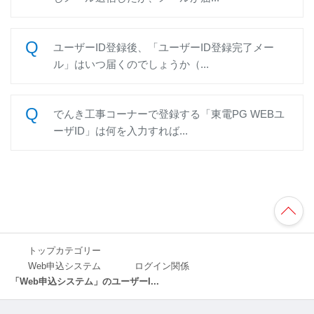
ユーザーID登録後、「ユーザーID登録完了メー
ル」はいつ届くのでしょうか（...
でんき工事コーナーで登録する「東電PG WEBユ
ーザID」は何を入力すれば...
TO
P
へ
トップカテゴリー
Web申込システム
ログイン関係
「Web申込システム」のユーザーI...