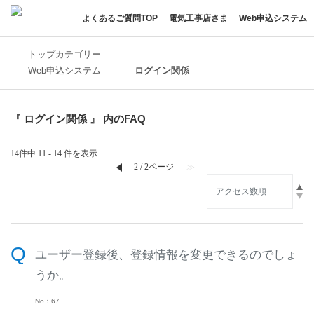
よくあるご質問TOP
電気工事店さま
Web申込システム
トップカテゴリー
Web申込システム
ログイン関係
『 ログイン関係 』 内のFAQ
14件中 11 - 14 件を表示
≪
2 / 2ページ
≫
ユーザー登録後、登録情報を変更できるのでしょ
うか。
No：67