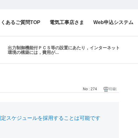
よくあるご質問TOP
電気工事店さま
Web申込システム
出力制御機能付ＰＣＳ等の設置にあたり，インターネット
環境の構築には，費用が...
No : 274
印刷
固定スケジュールを採用することは可能です