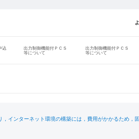
申込
出力制御機能付ＰＣＳ
出力制御機能付ＰＣＳ
等について
等について
り，インターネット環境の構築には，費用がかかるため，