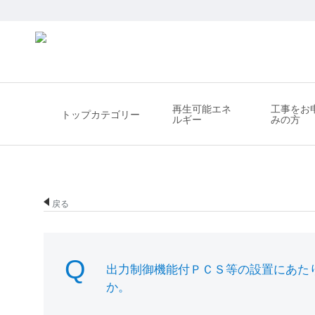
再生可能エネ
工事をお
トップカテゴリー
ルギー
みの方
戻る
出力制御機能付ＰＣＳ等の設置にあた
か。