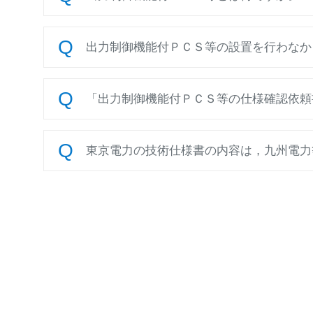
出力制御機能付ＰＣＳ等の設置を行わなか
「出力制御機能付ＰＣＳ等の仕様確認依頼書
東京電力の技術仕様書の内容は，九州電力