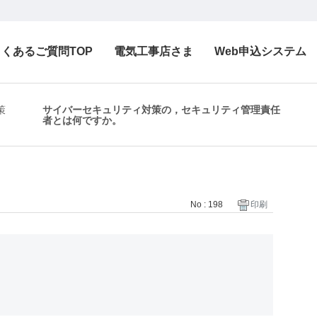
よくあるご質問TOP
電気工事店さま
Web申込システム
策
サイバーセキュリティ対策の，セキュリティ管理責任
者とは何ですか。
No : 198
印刷