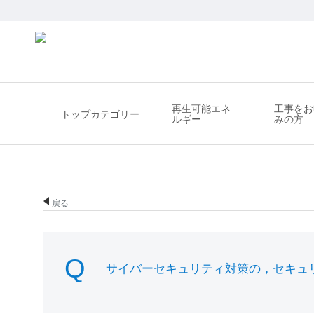
再生可能エネ
工事をお
トップカテゴリー
ルギー
みの方
戻る
サイバーセキュリティ対策の，セキュ