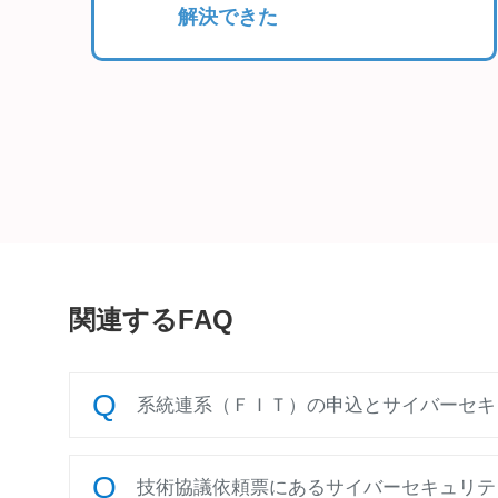
解決できた
関連するFAQ
系統連系（ＦＩＴ）の申込とサイバーセキ
技術協議依頼票にあるサイバーセキュリテ