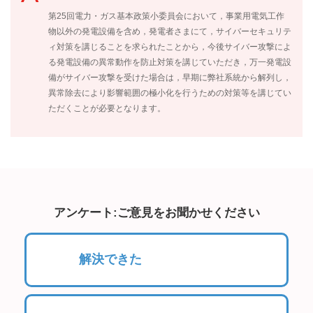
第25回電力・ガス基本政策小委員会において，事業用電気工作
物以外の発電設備を含め，発電者さまにて，サイバーセキュリテ
ィ対策を講じることを求られたことから，今後サイバー攻撃によ
る発電設備の異常動作を防止対策を講じていただき，万一発電設
備がサイバー攻撃を受けた場合は，早期に弊社系統から解列し，
異常除去により影響範囲の極小化を行うための対策等を講じてい
ただくことが必要となります。
アンケート:ご意見をお聞かせください
解決できた