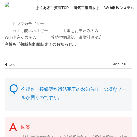
よくあるご質問TOP
電気工事店さま
Web申込システム
トップカテゴリー
再生可能エネルギー
工事をお申込みの方
Web申込システム
接続契約承諾、事業計画認定
今後も「接続契約締結完了のお知らせ...
No : 158
戻る
今後も「接続契約締結完了のお知らせ」の様なメー
ルが届くのですか。
回答