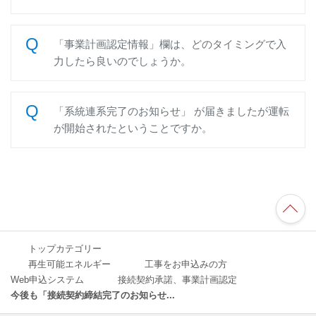
「事業計画認定情報」欄は、どのタイミングで入
力したら良いのでしょうか。
「系統連系完了のお知らせ」 が届きましたが運転
が開始されたということですか。
TO
P
へ
トップカテゴリー
再生可能エネルギー
工事をお申込みの方
Web申込システム
接続契約承諾、事業計画認定
今後も「接続契約締結完了のお知らせ...