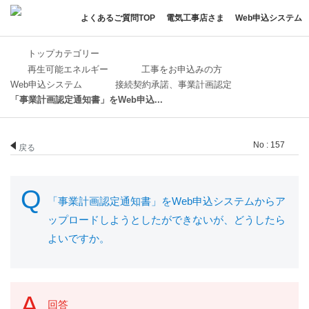
よくあるご質問TOP
電気工事店さま
Web申込システム
トップカテゴリー
再生可能エネルギー
工事をお申込みの方
Web申込システム
接続契約承諾、事業計画認定
「事業計画認定通知書」をWeb申込...
No : 157
戻る
「事業計画認定通知書」をWeb申込システムからア
ップロードしようとしたができないが、どうしたら
よいですか。
回答