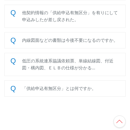
他契約情報の「供給申込有無区分」を有りにして
申込みしたが差し戻された。
内線図面などの書類は今後不要になるのですか。
低圧の系統連系協議依頼票、単線結線図、付近
図・構内図、ＥＬＢの仕様が分かる...
「供給申込有無区分」とは何ですか。
TO
P
へ