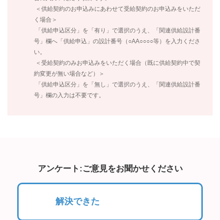
＜供給契約のお申込みにあわせて受給契約のお申込みをいただ
く場合＞
「供給申込区分」を「有り」で選択のうえ、「関連供給設計番
号」欄へ「供給申込」の設計番号（○AA○○○○等）を入力くださ
い。
＜受給契約のみお申込みをいただく場合（既に供給契約中で契
約変更が無い場合など）＞
「供給申込区分」を「無し」で選択のうえ、「関連供給設計番
号」欄の入力は不要です。
アンケート:ご意見をお聞かせください
解決できた