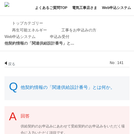
よくあるご質問TOP
電気工事店さま
Web申込システム
トップカテゴリー
再生可能エネルギー
工事をお申込みの方
Web申込システム
申込み受付
他契約情報の「関連供給設計番号」と...
No : 141
戻る
他契約情報の「関連供給設計番号」とは何か。
回答
供給契約のお申込みにあわせて受給契約のお申込みをいただく場
合に入力いただく項目です。