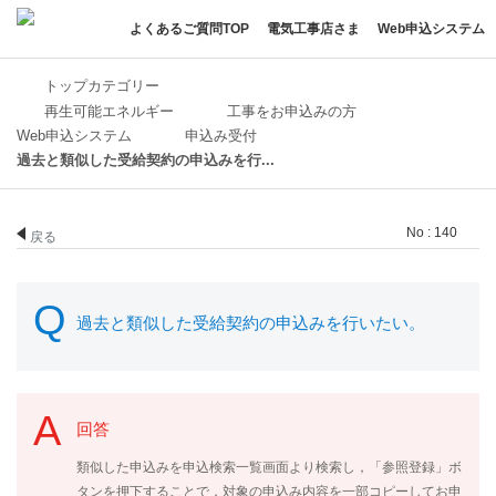
よくあるご質問TOP
電気工事店さま
Web申込システム
トップカテゴリー
再生可能エネルギー
工事をお申込みの方
Web申込システム
申込み受付
過去と類似した受給契約の申込みを行...
No : 140
戻る
過去と類似した受給契約の申込みを行いたい。
回答
類似した申込みを申込検索一覧画面より検索し，「参照登録」ボ
タンを押下することで，対象の申込み内容を一部コピーしてお申