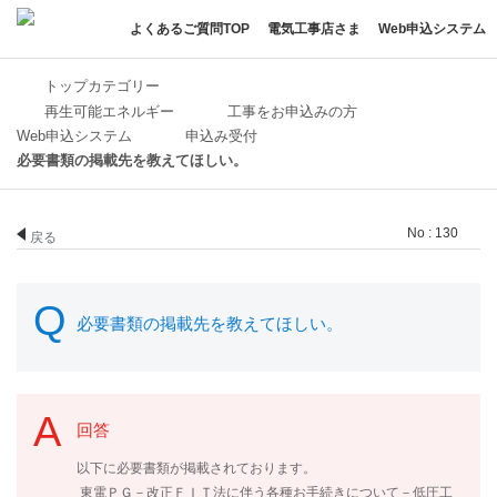
よくあるご質問TOP
電気工事店さま
Web申込システム
トップカテゴリー
再生可能エネルギー
工事をお申込みの方
Web申込システム
申込み受付
必要書類の掲載先を教えてほしい。
No : 130
戻る
必要書類の掲載先を教えてほしい。
回答
以下に必要書類が掲載されております。
東電ＰＧ－改正ＦＩＴ法に伴う各種お手続きについて－低圧工