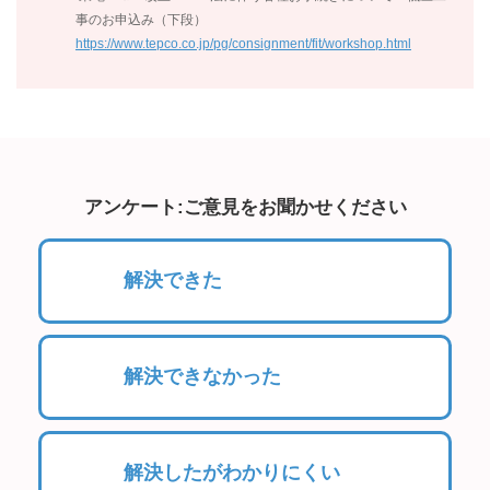
事のお申込み（下段）
https://www.tepco.co.jp/pg/consignment/fit/workshop.html
アンケート:ご意見をお聞かせください
解決できた
解決できなかった
解決したがわかりにくい