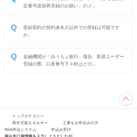
定番号追加再登録のお願い」のメ...
受給契約の契約者本人以外での登録は可能です
か。
金融機関が「ゆうちょ銀行」場合、新規ユーザー
登録の際、口座番号下４桁はどの...
TO
P
へ
トップカテゴリー
再生可能エネルギー
工事をお申込みの方
Web申込システム
申込み受付
振込先口座情報を入力しようとしたが...