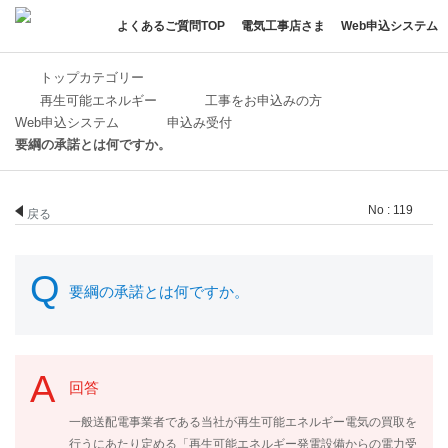
よくあるご質問TOP
電気工事店さま
Web申込システム
トップカテゴリー
再生可能エネルギー
工事をお申込みの方
Web申込システム
申込み受付
要綱の承諾とは何ですか。
No : 119
戻る
要綱の承諾とは何ですか。
回答
一般送配電事業者である当社が再生可能エネルギー電気の買取を
行うにあたり定める「再生可能エネルギー発電設備からの電力受