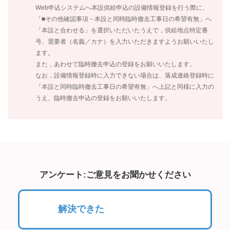
Web申込システムへ本設供給申込の設備情報登録を行う際に、
「■その他確認事項－本設と同時臨時撤去工事日の希望有無」へ
「本設と合わせる」を選択いただいたうえで，供給地点特定番
号、需要者（名義／カナ）を入力いただきますようお願いいたし
ます。
また，あわせて臨時撤去申込の登録をお願いいたします。
なお，設備情報登録時に入力できない場合は、落成連絡登録時に
「本設と同時臨時撤去工事日の希望有無」へ上記と同様に入力の
うえ、臨時撤去申込の登録をお願いいたします。
アンケート:ご意見をお聞かせください
解決できた