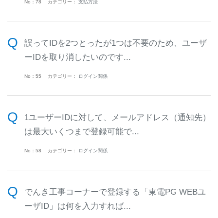
No：78
カテゴリー：
支払方法
誤ってIDを2つとったが1つは不要のため、ユーザ
ーIDを取り消したいのです...
No：55
カテゴリー：
ログイン関係
1ユーザーIDに対して、メールアドレス（通知先）
は最大いくつまで登録可能で...
No：58
カテゴリー：
ログイン関係
でんき工事コーナーで登録する「東電PG WEBユ
ーザID」は何を入力すれば...