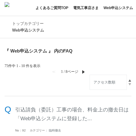
よくあるご質問TOP
電気工事店さま
Web申込システム
トップカテゴリー
Web申込システム
『 Web申込システム 』 内のFAQ
75件中 1 - 10 件を表示
≪
1 / 8ページ
≫
引込請負（委託）工事の場合、料金上の撤去日は
「Web申込システムに登録した...
No：92
カテゴリー：
臨時撤去