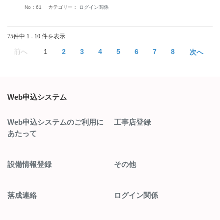
No：61
カテゴリー：
ログイン関係
75件中 1 - 10 件を表示
≪
1
2
3
4
5
6
7
8
≫
Web申込システム
Web申込システムのご利用に
工事店登録
あたって
設備情報登録
その他
落成連絡
ログイン関係