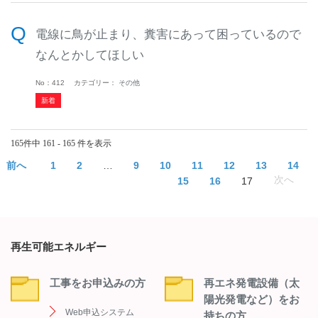
電線に鳥が止まり、糞害にあって困っているので
なんとかしてほしい
No：412
カテゴリー：
その他
165件中 161 - 165 件を表示
≪
1
2
…
9
10
11
12
13
14
15
16
17
≫
再生可能エネルギー
工事をお申込みの方
再エネ発電設備（太
陽光発電など）をお
Web申込システム
持ちの方