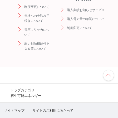
制度変更について
購入実績お知らせサービス
当社への申込み手
購入電力量の確認について
続きについて
制度変更について
電圧フリッカにつ
いて
出力制御機能付Ｐ
ＣＳ等について
TO
P
へ
トップカテゴリー
再生可能エネルギー
サイトマップ
サイトのご利用にあたって