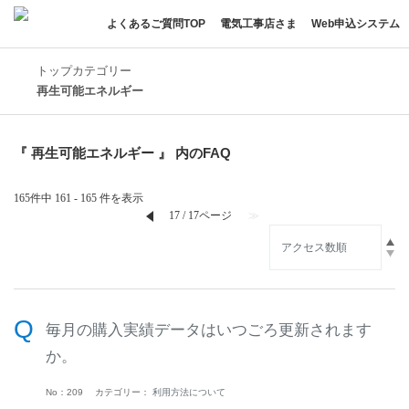
よくあるご質問TOP
電気工事店さま
Web申込システム
トップカテゴリー
再生可能エネルギー
『 再生可能エネルギー 』 内のFAQ
165件中 161 - 165 件を表示
≪
17 / 17ページ
≫
毎月の購入実績データはいつごろ更新されます
か。
No：209
カテゴリー：
利用方法について