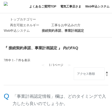
よくあるご質問TOP
電気工事店さま
Web申込システム
トップカテゴリー
再生可能エネルギー
工事をお申込みの方
Web申込システム
接続契約承諾、事業計画認定
『 接続契約承諾、事業計画認定 』 内のFAQ
7件中 1 - 7 件を表示
≪
1 / 1ページ
≫
「事業計画認定情報」欄は、どのタイミングで入
力したら良いのでしょうか。