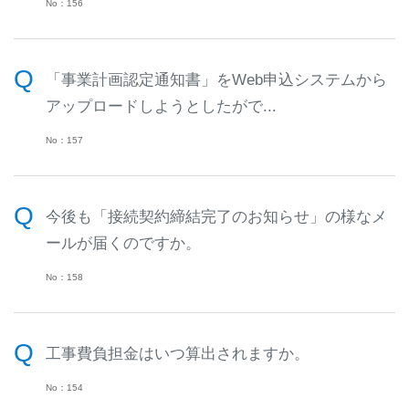
No：156
「事業計画認定通知書」をWeb申込システムから
アップロードしようとしたがで...
No：157
今後も「接続契約締結完了のお知らせ」の様なメ
ールが届くのですか。
No：158
工事費負担金はいつ算出されますか。
No：154