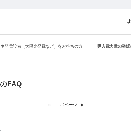
エネ発電設備（太陽光発電など）をお持ちの方
購入電力量の確認
のFAQ
≪
1 / 2ページ
≫