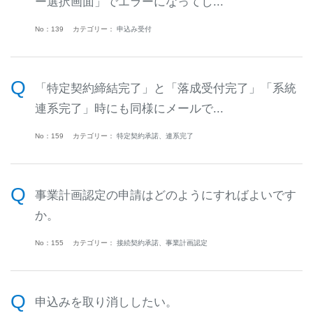
ー選択画面」でエラーになってし...
No：139
カテゴリー：
申込み受付
「特定契約締結完了」と「落成受付完了」「系統
連系完了」時にも同様にメールで...
No：159
カテゴリー：
特定契約承諾、連系完了
事業計画認定の申請はどのようにすればよいです
か。
No：155
カテゴリー：
接続契約承諾、事業計画認定
申込みを取り消ししたい。