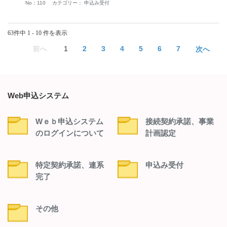
No：110
カテゴリー：
申込み受付
63件中 1 - 10 件を表示
≪
1
2
3
4
5
6
7
≫
Web申込システム
Wｅｂ申込システム
接続契約承諾、事業
のログインについて
計画認定
特定契約承諾、連系
申込み受付
完了
その他