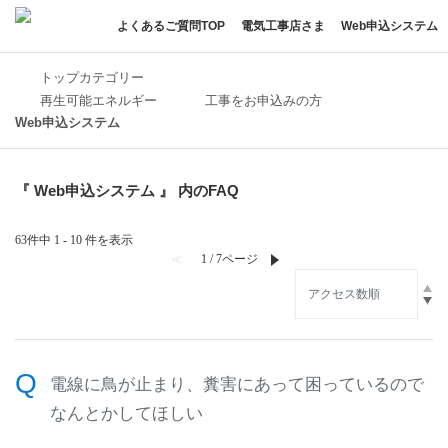
よくあるご質問TOP
電気工事店さま
Web申込システム
トップカテゴリー
再生可能エネルギー
工事をお申込みの方
Web申込システム
『 Web申込システム 』 内のFAQ
63件中 1 - 10 件を表示
≪
1 / 7ページ
≫
電線に鳥が止まり、糞害にあって困っているので
なんとかしてほしい