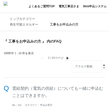
よくあるご質問TOP
電気工事店さま
Web申込システム
トップカテゴリー
再生可能エネルギー
工事をお申込みの方
『 工事をお申込みの方 』 内のFAQ
109件中 1 - 10 件を表示
≪
1 / 11ページ
≫
需給契約（電気の供給）についても一緒に申込む
ことはできますか。
No：111
カテゴリー：
申込み受付